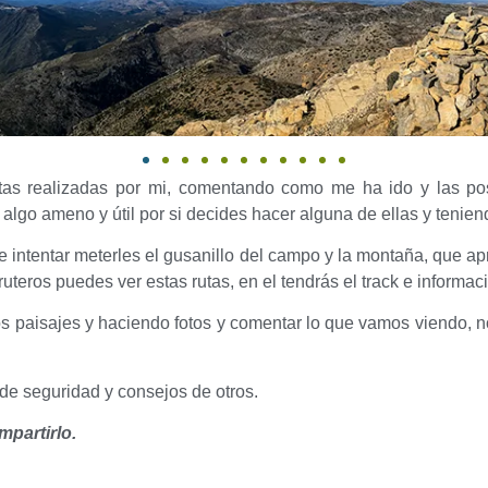
utas realizadas por mi, comentando como me ha ido y las po
a algo ameno y útil por si decides hacer alguna de ellas y ten
 intentar meterles el gusanillo del campo y la montaña, que apr
uteros puedes ver estas rutas, en el tendrás el track e informa
 los paisajes y haciendo fotos y comentar lo que vamos viendo,
de seguridad y consejos de otros.
mpartirlo.