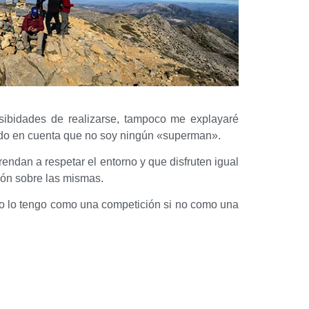
sibidades de realizarse, tampoco me explayaré
iendo en cuenta que no soy ningún «superman».
endan a respetar el entorno y que disfruten igual
ción sobre las mismas.
 no lo tengo como una competición si no como una