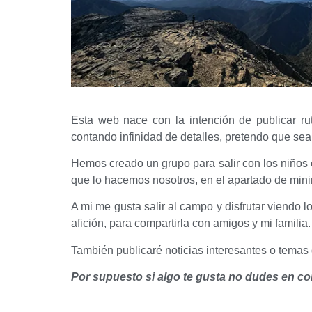
Esta web nace con la intención de publicar r
contando infinidad de detalles, pretendo que se
Hemos creado un grupo para salir con los niños e
que lo hacemos nosotros, en el apartado de minir
A mi me gusta salir al campo y disfrutar viendo
afición, para compartirla con amigos y mi familia.
También publicaré noticias interesantes o temas 
Por supuesto si algo te gusta no dudes en co