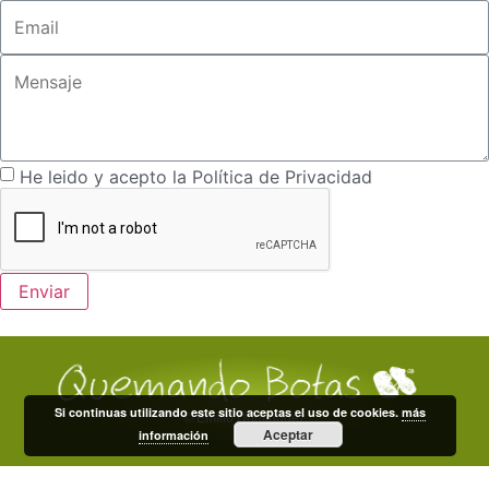
He leido y acepto la Política de Privacidad
Enviar
Si continuas utilizando este sitio aceptas el uso de cookies.
más
© Emilio Domínguez
Aceptar
información