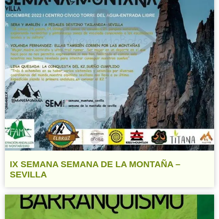
IX SEMANA SEMANA DE LA MONTAÑA –
SEVILLA