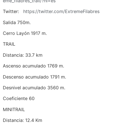
eme_filabres_trail/?hl=es
Twitter:
https://twitter.com/ExtremeFi
labres
Salida 750m.
Cerro Layón 1917 m.
TRAIL
Distancia: 33.7 km
Ascenso acumulado 1769 m.
Descenso acumulado 1791 m.
Desnivel acumulado 3560 m.
Coeficiente 60
MINITRAIL
Distancia: 12.4 Km