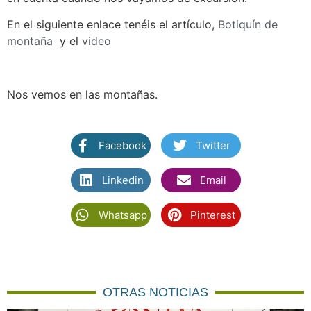
En el siguiente enlace tenéis el artículo,
Botiquín de
montaña
y el
video
Nos vemos en las montañas.
Facebook
Twitter
Linkedin
Email
Whatsapp
Pinterest
OTRAS NOTICIAS