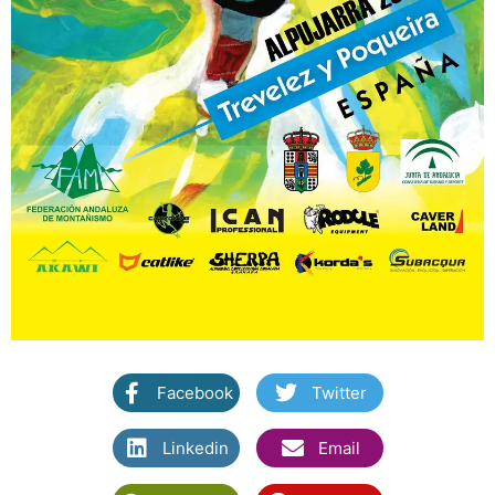
Facebook
Twitter
Linkedin
Email