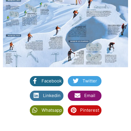
Facebook
Twitter
Linkedin
Email
Whatsapp
Pinterest