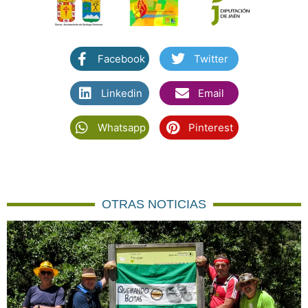
Facebook
Twitter
Linkedin
Email
Whatsapp
Pinterest
OTRAS NOTICIAS