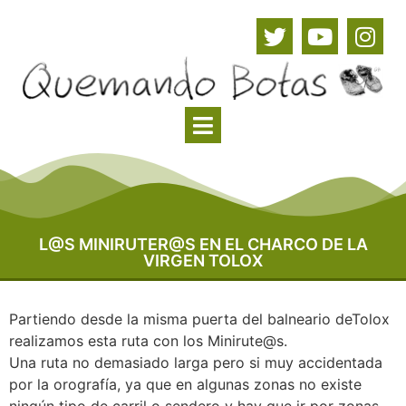
L@S MINIRUTER@S EN EL CHARCO DE LA
VIRGEN TOLOX
Partiendo desde la misma puerta del balneario deTolox
realizamos esta ruta con los Minirute@s.
Una ruta no demasiado larga pero si muy accidentada
por la orografía, ya que en algunas zonas no existe