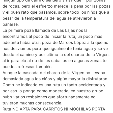
ningún tipo de carril o sendero y hay que ir por zonas
de rocas, pero el esfuerzo merece la pena por las pozas
y el buen rato que pasamos, sobre todo los niños que a
pesar de la temperatura del agua se atrevieron a
bañarse.
La primera poza llamada de Las Lajas nos la
encontramos al poco de iniciar la ruta, un poco mas
adelante había otra, poza de Marcos López a la que no
nos desviamos pero que igualmente tenía agua y se ve
desde el camino y por ultimo la del charco de la Virgen,
al ir paralelo al río de los caballos en algunas zonas te
puedes refrescar también.
Aunque la cascada del charco de la Virgen no llevaba
demasiada agua los niños y algún mayor la disfrutaron.
Como he indicado es una ruta un tanto accidentada y
por eso lo pongo como moderada, en nuestro grupo
hubo varios resbalones que afortunadamente no
tuvieron muchas consecuencia.
Ruta NO APTA PARA CARRITOS NI MOCHILAS PORTA