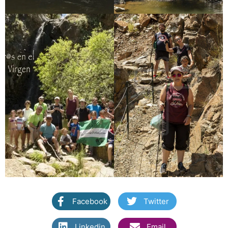
Facebook
Twitter
Linkedin
Email