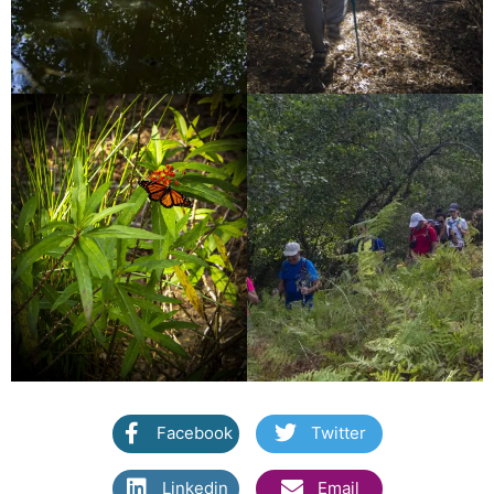
Facebook
Twitter
Linkedin
Email