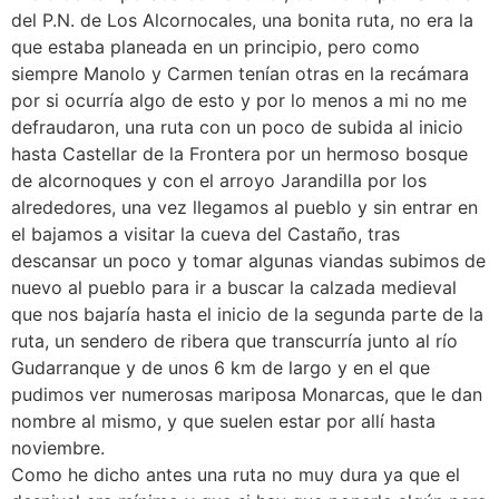
del P.N. de Los Alcornocales, una bonita ruta, no era la
que estaba planeada en un principio, pero como
siempre Manolo y Carmen tenían otras en la recámara
por si ocurría algo de esto y por lo menos a mi no me
defraudaron, una ruta con un poco de subida al inicio
hasta Castellar de la Frontera por un hermoso bosque
de alcornoques y con el arroyo Jarandilla por los
alrededores, una vez llegamos al pueblo y sin entrar en
el bajamos a visitar la cueva del Castaño, tras
descansar un poco y tomar algunas viandas subimos de
nuevo al pueblo para ir a buscar la calzada medieval
que nos bajaría hasta el inicio de la segunda parte de la
ruta, un sendero de ribera que transcurría junto al río
Gudarranque y de unos 6 km de largo y en el que
pudimos ver numerosas mariposa Monarcas, que le dan
nombre al mismo, y que suelen estar por allí hasta
noviembre.
Como he dicho antes una ruta no muy dura ya que el