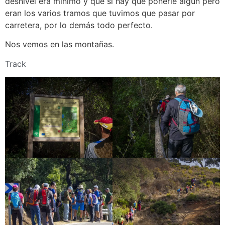
desnivel era mínimo y que si hay que ponerle algún pero
eran los varios tramos que tuvimos que pasar por
carretera, por lo demás todo perfecto.
Nos vemos en las montañas.
Track