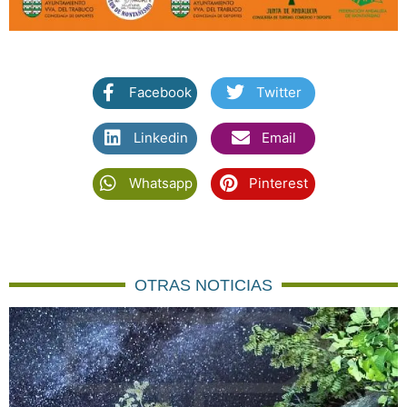
Facebook
Twitter
Linkedin
Email
Whatsapp
Pinterest
OTRAS NOTICIAS