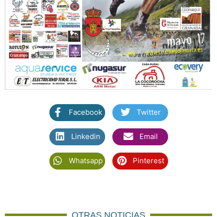
Facebook
Twitter
Linkedin
Email
Whatsapp
Pinterest
OTRAS NOTICIAS