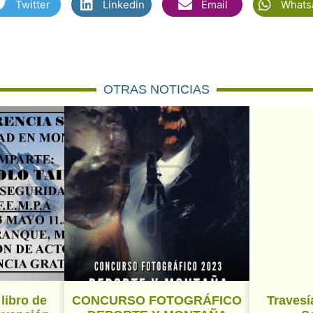
Twitter
Linkedin
Email
Whats
OTRAS NOTICIAS
libro de
CONCURSO FOTOGRÁFICO
Travesí