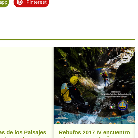
app
Pinterest
as de los Paisajes
Rebufos 2017 IV encuentro