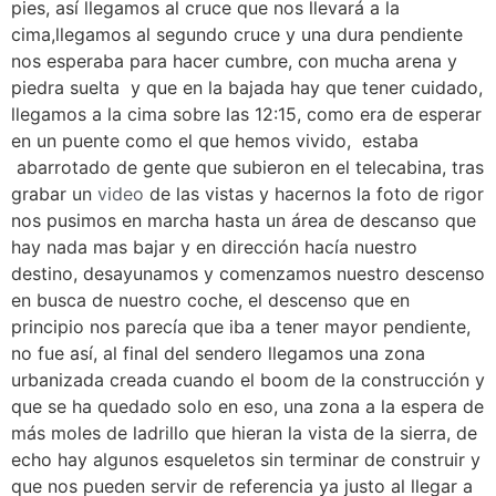
pies, así llegamos al cruce que nos llevará a la
cima,llegamos al segundo cruce y una dura pendiente
nos esperaba para hacer cumbre, con mucha arena y
piedra suelta y que en la bajada hay que tener cuidado,
llegamos a la cima sobre las 12:15, como era de esperar
en un puente como el que hemos vivido, estaba
abarrotado de gente que subieron en el telecabina, tras
grabar un
video
de las vistas y hacernos la foto de rigor
nos pusimos en marcha hasta un área de descanso que
hay nada mas bajar y en dirección hacía nuestro
destino, desayunamos y comenzamos nuestro descenso
en busca de nuestro coche, el descenso que en
principio nos parecía que iba a tener mayor pendiente,
no fue así, al final del sendero llegamos una zona
urbanizada creada cuando el boom de la construcción y
que se ha quedado solo en eso, una zona a la espera de
más moles de ladrillo que hieran la vista de la sierra, de
echo hay algunos esqueletos sin terminar de construir y
que nos pueden servir de referencia ya justo al llegar a