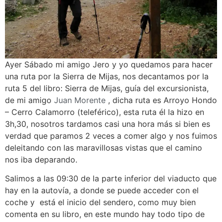
Ayer Sábado mi amigo Jero y yo quedamos para hacer
una ruta por la Sierra de Mijas, nos decantamos por la
ruta 5 del libro: Sierra de Mijas, guía del excursionista,
de mi amigo
Juan Morente
, dicha ruta es Arroyo Hondo
– Cerro Calamorro (teleférico), esta ruta él la hizo en
3h,30, nosotros tardamos casi una hora más si bien es
verdad que paramos 2 veces a comer algo y nos fuimos
deleitando con las maravillosas vistas que el camino
nos iba deparando.
Salimos a las 09:30 de la parte inferior del viaducto que
hay en la autovía, a donde se puede acceder con el
coche y está el inicio del sendero, como muy bien
comenta en su libro, en este mundo hay todo tipo de