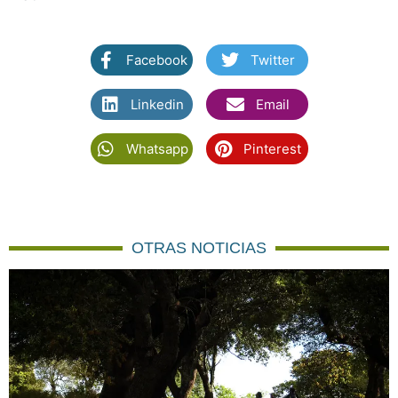
Facebook
Twitter
Linkedin
Email
Whatsapp
Pinterest
OTRAS NOTICIAS