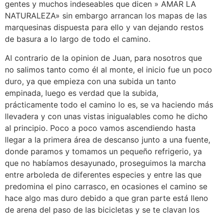
gentes y muchos indeseables que dicen » AMAR LA
NATURALEZA» sin embargo arrancan los mapas de las
marquesinas dispuesta para ello y van dejando restos
de basura a lo largo de todo el camino.
Al contrario de la opinion de Juan, para nosotros que
no salimos tanto como él al monte, el inicio fue un poco
duro, ya que empieza con una subida un tanto
empinada, luego es verdad que la subida,
prácticamente todo el camino lo es, se va haciendo más
llevadera y con unas vistas inigualables como he dicho
al principio. Poco a poco vamos ascendiendo hasta
llegar a la primera área de descanso junto a una fuente,
donde paramos y tomamos un pequeño refrigerio, ya
que no habíamos desayunado, proseguimos la marcha
entre arboleda de diferentes especies y entre las que
predomina el pino carrasco, en ocasiones el camino se
hace algo mas duro debido a que gran parte está lleno
de arena del paso de las bicicletas y se te clavan los