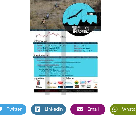
Twitter
Linkedin
Email
Whats