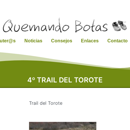
ruter@s
Noticias
Consejos
Enlaces
Contacto
4º TRAIL DEL TOROTE
Trail del Torote