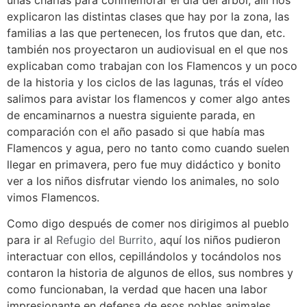
unas charlas para conmemorar el día del árbol, allí nos
explicaron las distintas clases que hay por la zona, las
familias a las que pertenecen, los frutos que dan, etc.
también nos proyectaron un audiovisual en el que nos
explicaban como trabajan con los Flamencos y un poco
de la historia y los ciclos de las lagunas, trás el vídeo
salimos para avistar los flamencos y comer algo antes
de encaminarnos a nuestra siguiente parada, en
comparación con el año pasado si que había mas
Flamencos y agua, pero no tanto como cuando suelen
llegar en primavera, pero fue muy didáctico y bonito
ver a los niños disfrutar viendo los animales, no solo
vimos Flamencos.
Como digo después de comer nos dirigimos al pueblo
para ir al
Refugio del Burrito,
aquí los niños pudieron
interactuar con ellos, cepillándolos y tocándolos nos
contaron la historia de algunos de ellos, sus nombres y
como funcionaban, la verdad que hacen una labor
impresionante en defensa de esos nobles animales,