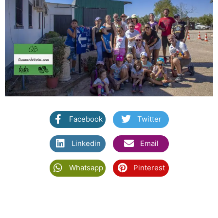
Facebook
Twitter
Linkedin
Email
Whatsapp
Pinterest