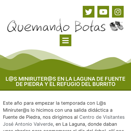
L@S MINIRUTER@S EN LA LAGUNA DE FUENTE
DE PIEDRA Y EL REFUGIO DEL BURRITO
Este año para empezar la temporada con L@s
Miniruter@s lo hicimos con una salida didáctica a
Fuente de Piedra, nos dirigimos al
Centro de Visitantes
José Antonio Valverde
, en La Laguna, donde daban