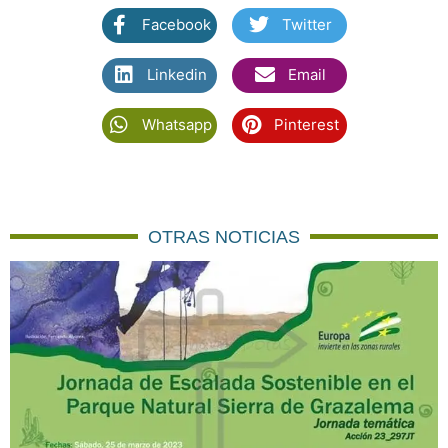
Facebook
Twitter
Linkedin
Email
Whatsapp
Pinterest
OTRAS NOTICIAS