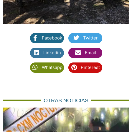
Facebook
Twitter
Linkedin
Email
Whatsapp
Pinterest
OTRAS NOTICIAS