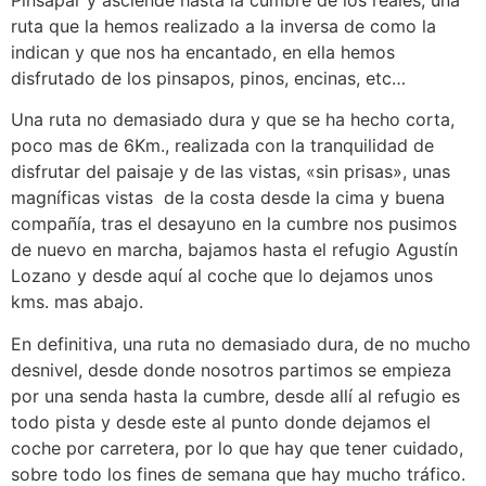
Pinsapar y asciende hasta la cumbre de los reales, una
ruta que la hemos realizado a la inversa de como la
indican y que nos ha encantado, en ella hemos
disfrutado de los pinsapos, pinos, encinas, etc…
Una ruta no demasiado dura y que se ha hecho corta,
poco mas de 6Km., realizada con la tranquilidad de
disfrutar del paisaje y de las vistas, «sin prisas», unas
magníficas vistas de la costa desde la cima y buena
compañía, tras el desayuno en la cumbre nos pusimos
de nuevo en marcha, bajamos hasta el refugio Agustín
Lozano y desde aquí al coche que lo dejamos unos
kms. mas abajo.
En definitiva, una ruta no demasiado dura, de no mucho
desnivel, desde donde nosotros partimos se empieza
por una senda hasta la cumbre, desde allí al refugio es
todo pista y desde este al punto donde dejamos el
coche por carretera, por lo que hay que tener cuidado,
sobre todo los fines de semana que hay mucho tráfico.