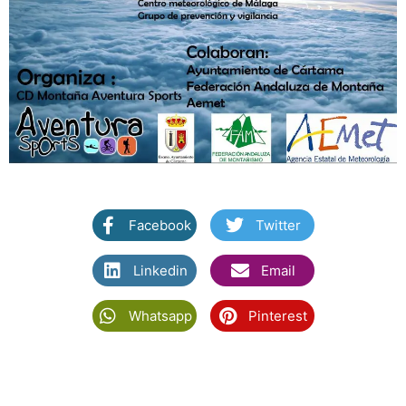
Facebook
Twitter
Linkedin
Email
Whatsapp
Pinterest