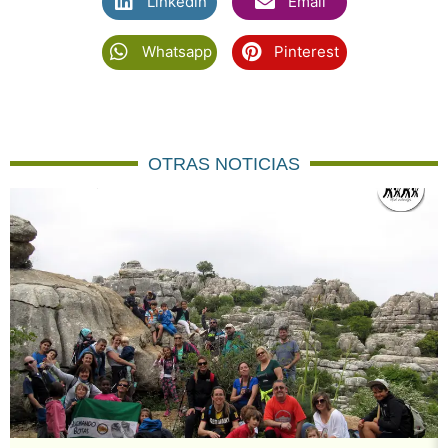
Linkedin
Email
Whatsapp
Pinterest
OTRAS NOTICIAS