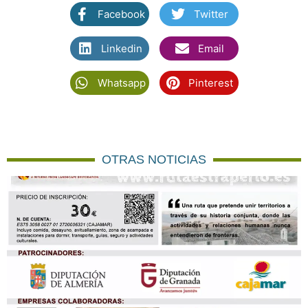
Facebook
Twitter
Linkedin
Email
Whatsapp
Pinterest
OTRAS NOTICIAS