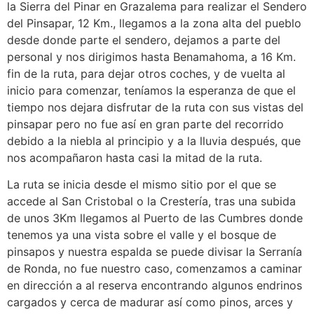
la Sierra del Pinar en Grazalema para realizar el Sendero
del Pinsapar, 12 Km., llegamos a la zona alta del pueblo
desde donde parte el sendero, dejamos a parte del
personal y nos dirigimos hasta Benamahoma, a 16 Km.
fin de la ruta, para dejar otros coches, y de vuelta al
inicio para comenzar, teníamos la esperanza de que el
tiempo nos dejara disfrutar de la ruta con sus vistas del
pinsapar pero no fue así en gran parte del recorrido
debido a la niebla al principio y a la lluvia después, que
nos acompañaron hasta casi la mitad de la ruta.
La ruta se inicia desde el mismo sitio por el que se
accede al San Cristobal o la Crestería, tras una subida
de unos 3Km llegamos al Puerto de las Cumbres donde
tenemos ya una vista sobre el valle y el bosque de
pinsapos y nuestra espalda se puede divisar la Serranía
de Ronda, no fue nuestro caso, comenzamos a caminar
en dirección a al reserva encontrando algunos endrinos
cargados y cerca de madurar así como pinos, arces y