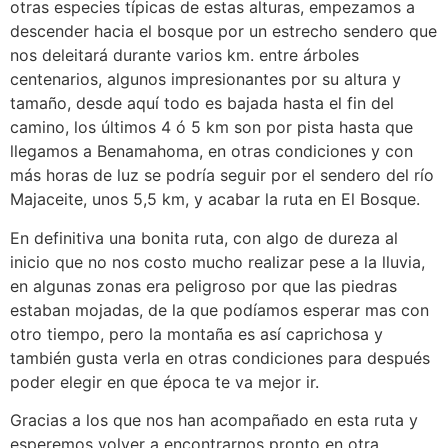
otras especies típicas de estas alturas, empezamos a
descender hacia el bosque por un estrecho sendero que
nos deleitará durante varios km. entre árboles
centenarios, algunos impresionantes por su altura y
tamaño, desde aquí todo es bajada hasta el fin del
camino, los últimos 4 ó 5 km son por pista hasta que
llegamos a Benamahoma, en otras condiciones y con
más horas de luz se podría seguir por el sendero del río
Majaceite, unos 5,5 km, y acabar la ruta en El Bosque.
En definitiva una bonita ruta, con algo de dureza al
inicio que no nos costo mucho realizar pese a la lluvia,
en algunas zonas era peligroso por que las piedras
estaban mojadas, de la que podíamos esperar mas con
otro tiempo, pero la montaña es así caprichosa y
también gusta verla en otras condiciones para después
poder elegir en que época te va mejor ir.
Gracias a los que nos han acompañado en esta ruta y
esperemos volver a encontrarnos pronto en otra.