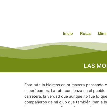
Inicio
Rutas
Mini
LAS MO
Esta ruta la hicimos en primavera pensando e
esperábamos, La ruta comienza en el pueblo de
carretera, la verdad que aunque no fue lo qu
compañeros de mi club que también iban a hac