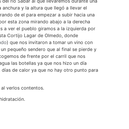
 del río Sabar al que llevaremos durante una
anchura y la altura que llegó a llevar el
rando de el para empezar a subir hacia una
 por esta zona mirando abajo a la derecha
 a ver el pueblo giramos a la izquierda por
asta Cortijo Lagar de Olmedo, donde
ndo
) que nos invitaron a tomar un vino con
 un pequeño sendero que al final se pierde y
cogemos de frente por el carril que nos
agua las botellas ya que nos hizo un día
n días de calor ya que no hay otro punto para
 al verlos contentos.
hidratación.