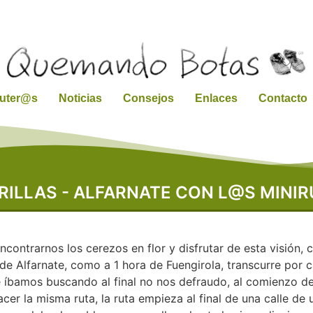
ruter@s
Noticias
Consejos
Enlaces
Contacto
RILLAS - ALFARNATE CON L@S MINI
ncontrarnos los cerezos en flor y disfrutar de esta visión
 Alfarnate, como a 1 hora de Fuengirola, transcurre por ca
e íbamos buscando al final no nos defraudo, al comienzo d
er la misma ruta, la ruta empieza al final de una calle d