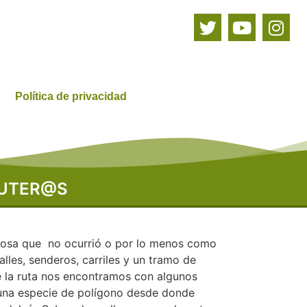
Política de privacidad
RUTER@S
, cosa que no ocurrió o por lo menos como
lles, senderos, carriles y un tramo de
e la ruta nos encontramos con algunos
e una especie de polígono desde donde