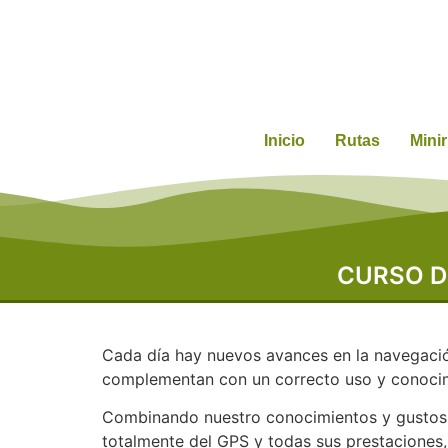
Inicio
Rutas
Mini
CURSO D
Cada día hay nuevos avances en la navegación
complementan con un correcto uso y conocim
Combinando nuestro conocimientos y gustos e
totalmente del GPS y todas sus prestacione