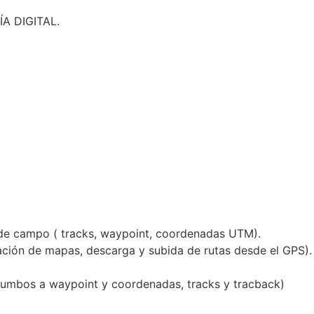
A DIGITAL.
 de campo ( tracks, waypoint, coordenadas UTM).
ación de mapas, descarga y subida de rutas desde el GPS).
 rumbos a waypoint y coordenadas, tracks y tracback)