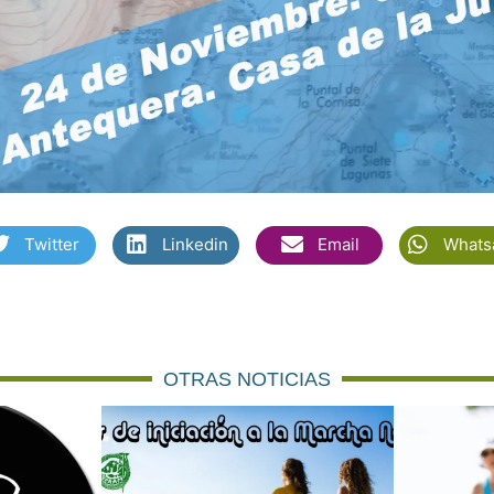
Twitter
Linkedin
Email
Whats
OTRAS NOTICIAS