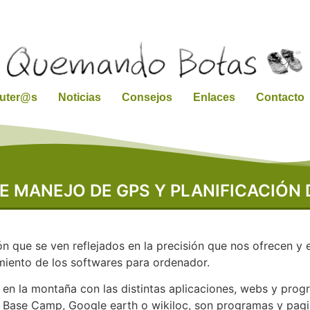
ruter@s
Noticias
Consejos
Enlaces
Contacto
E MANEJO DE GPS Y PLANIFICACIÓN 
 que se ven reflejados en la precisión que nos ofrecen y 
iento de los softwares para ordenador.
n la montaña con las distintas aplicaciones, webs y pro
s, Base Camp, Google earth o wikiloc, son programas y pa