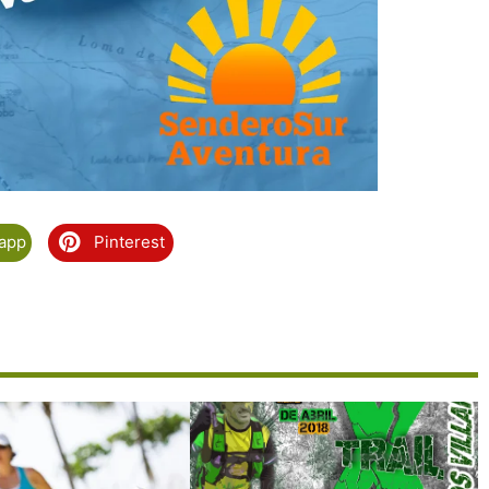
app
Pinterest