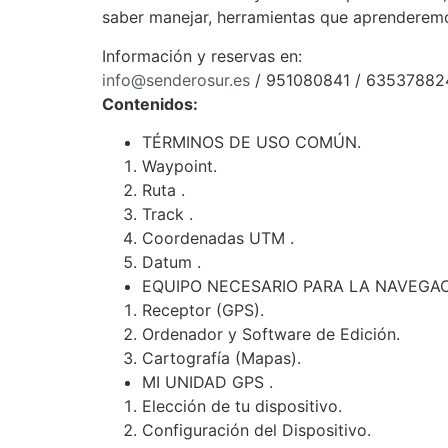
saber manejar, herramientas que aprenderemo
Información y reservas en:
info@senderosur.es
/ 951080841 / 63537882
Contenidos:
TÉRMINOS DE USO COMÚN.
Waypoint.
Ruta .
Track .
Coordenadas UTM .
Datum .
EQUIPO NECESARIO PARA LA NAVEGAC
Receptor (GPS).
Ordenador y Software de Edición.
Cartografía (Mapas).
MI UNIDAD GPS .
Elección de tu dispositivo.
Configuración del Dispositivo.