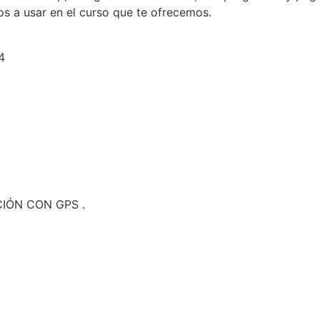
s a usar en el curso que te ofrecemos.
4
IÓN CON GPS .