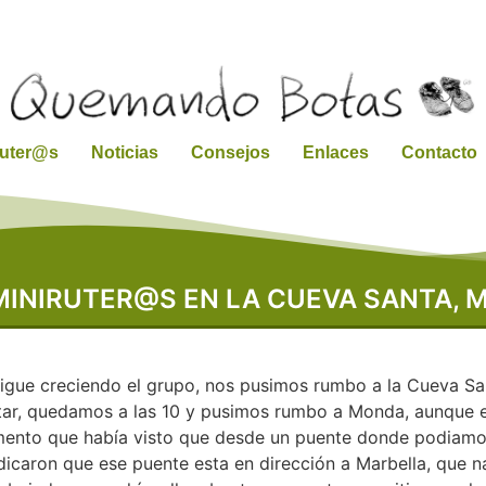
ruter@s
Noticias
Consejos
Enlaces
Contacto
MINIRUTER@S EN LA CUEVA SANTA, 
igue creciendo el grupo, nos pusimos rumbo a la Cueva San
tar, quedamos a las 10 y pusimos rumbo a Monda, aunque en
mento que había visto que desde un puente donde podiamos
indicaron que ese puente esta en dirección a Marbella, que