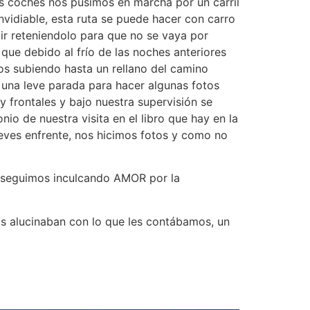
los coches nos pusimos en marcha por un carril
nvidiable, esta ruta se puede hacer con carro
 ir reteniendolo para que no se vaya por
que debido al frío de las noches anteriores
mos subiendo hasta un rellano del camino
 una leve parada para hacer algunas fotos
y frontales y bajo nuestra supervisión se
nio de nuestra visita en el libro que hay en la
eves enfrente, nos hicimos fotos y como no
s seguimos inculcando AMOR por la
os alucinaban con lo que les contábamos, un