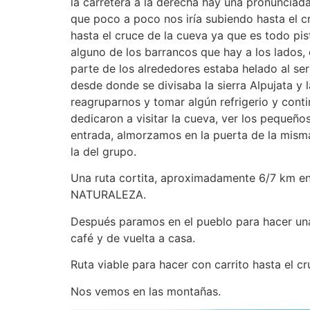
la carretera a la derecha hay una pronunciada
que poco a poco nos iría subiendo hasta el cr
hasta el cruce de la cueva ya que es todo pis
alguno de los barrancos que hay a los lados, 
parte de los alrededores estaba helado al se
desde donde se divisaba la sierra Alpujata y
reagruparnos y tomar algún refrigerio y contin
dedicaron a visitar la cueva, ver los pequeños
entrada, almorzamos en la puerta de la mism
la del grupo.
Una ruta cortita, aproximadamente 6/7 km en
NATURALEZA.
Después paramos en el pueblo para hacer una 
café y de vuelta a casa.
Ruta viable para hacer con carrito hasta el cr
Nos vemos en las montañas.