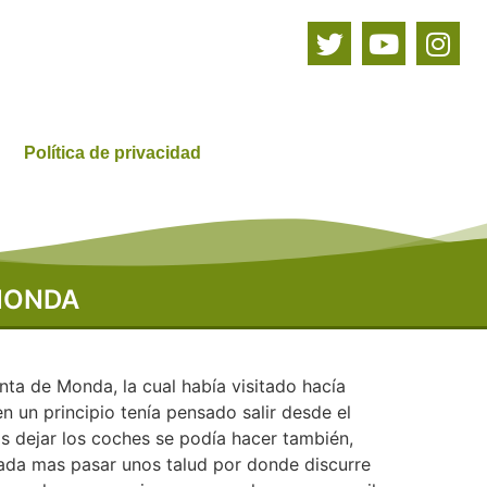
Política de privacidad
MONDA
ta de Monda, la cual había visitado hacía
 un principio tenía pensado salir desde el
 dejar los coches se podía hacer también,
 nada mas pasar unos talud por donde discurre