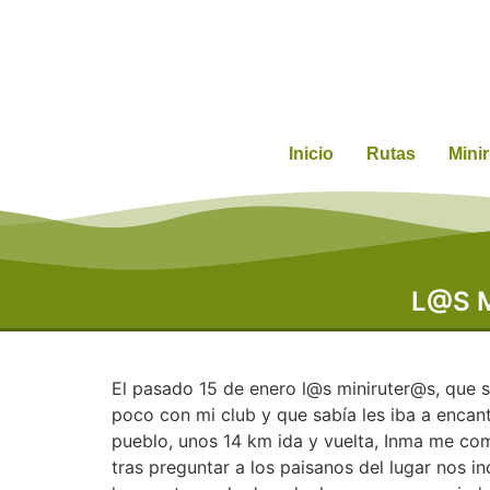
Inicio
Rutas
Mini
L@S 
El pasado 15 de enero l@s miniruter@s, que s
poco con mi club y que sabía les iba a encan
pueblo, unos 14 km ida y vuelta, Inma me co
tras preguntar a los paisanos del lugar nos 