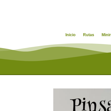
Inicio
Rutas
Mini