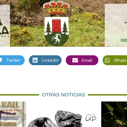
Twitter
Linkedin
Email
Whats
OTRAS NOTICIAS