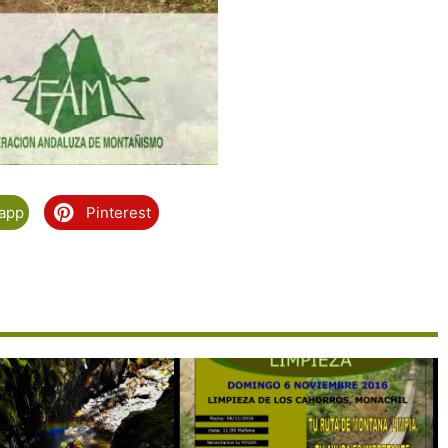
app
Pinterest