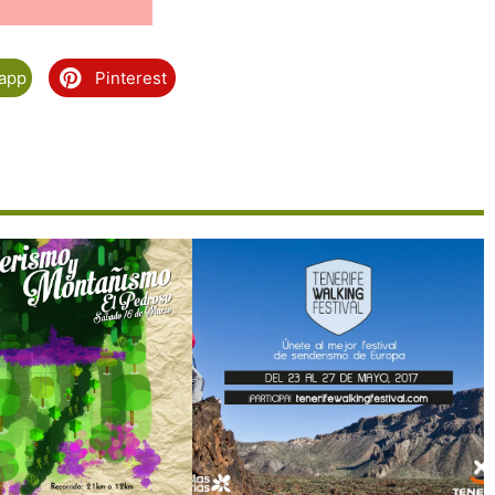
app
Pinterest