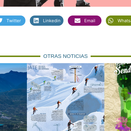
Twitter
Linkedin
Email
Whats
OTRAS NOTICIAS