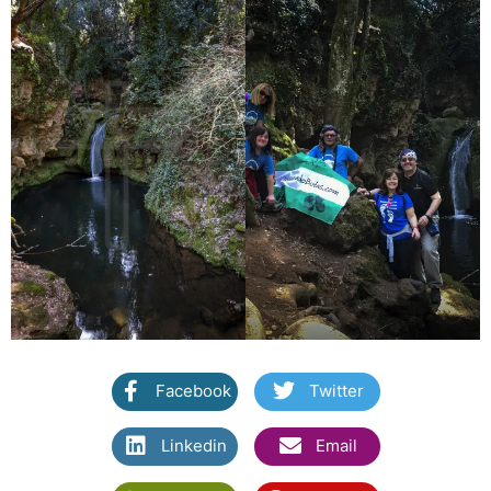
Facebook
Twitter
Linkedin
Email