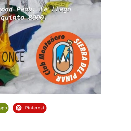
app
Pinterest