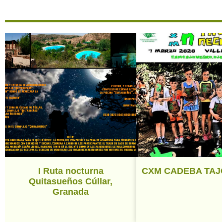
I Ruta nocturna
CXM CADEBA TA
Quitasueños Cúllar,
Granada