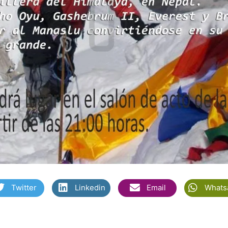
Twitter
Linkedin
Email
Whats