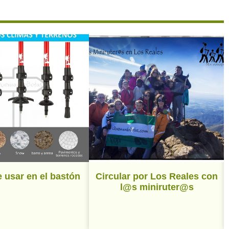
 usar en el bastón
Circular por Los Reales con
l@s miniruter@s