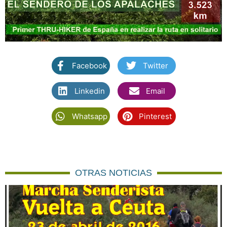
Facebook
Twitter
Linkedin
Email
Whatsapp
Pinterest
OTRAS NOTICIAS