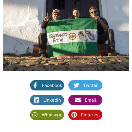
Facebook
Twitter
Linkedin
Email
Whatsapp
Pinterest