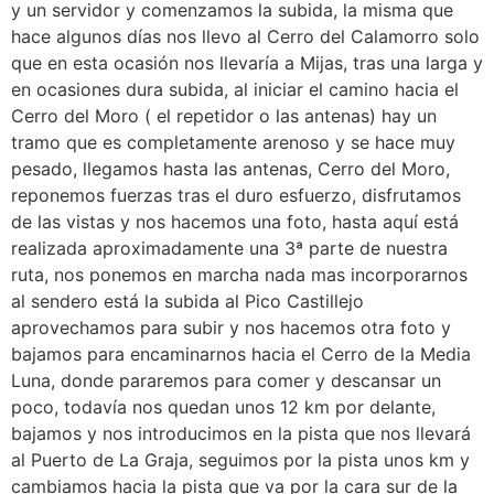
y un servidor y comenzamos la subida, la misma que
hace algunos días nos llevo al Cerro del Calamorro solo
que en esta ocasión nos llevaría a Mijas, tras una larga y
en ocasiones dura subida, al iniciar el camino hacia el
Cerro del Moro ( el repetidor o las antenas) hay un
tramo que es completamente arenoso y se hace muy
pesado, llegamos hasta las antenas, Cerro del Moro,
reponemos fuerzas tras el duro esfuerzo, disfrutamos
de las vistas y nos hacemos una foto, hasta aquí está
realizada aproximadamente una 3ª parte de nuestra
ruta, nos ponemos en marcha nada mas incorporarnos
al sendero está la subida al Pico Castillejo
aprovechamos para subir y nos hacemos otra foto y
bajamos para encaminarnos hacia el Cerro de la Media
Luna, donde pararemos para comer y descansar un
poco, todavía nos quedan unos 12 km por delante,
bajamos y nos introducimos en la pista que nos llevará
al Puerto de La Graja, seguimos por la pista unos km y
cambiamos hacia la pista que va por la cara sur de la