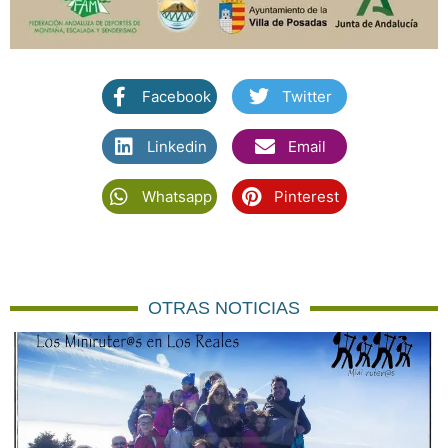
Facebook
Twitter
Linkedin
Email
Whatsapp
Pinterest
OTRAS NOTICIAS