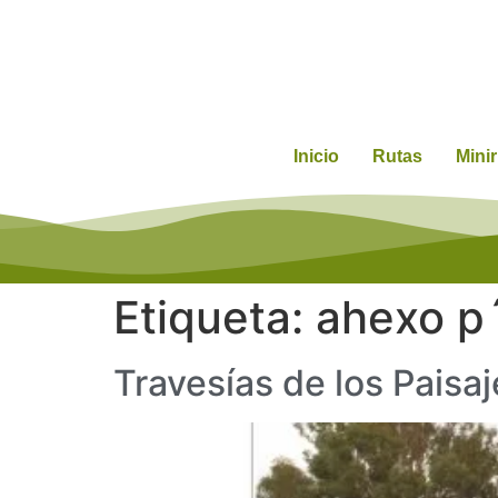
Inicio
Rutas
Mini
Etiqueta:
ahexo p´
Travesías de los Paisa