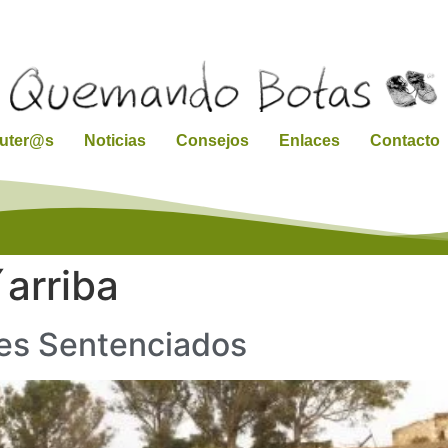
ruter@s
Noticias
Consejos
Enlaces
Contacto
arriba
jes Sentenciados