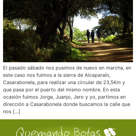
El pasado sábado nos pusimos de nuevo en marcha, en
este caso nos fuimos a la sierra de Alcaparaín,
Casarabonela, para realizar una circular de 23,5Km y
que pasa por el puerto del mismo nombre. En esta
ocasión fuimos Jorge, Juanjo, Jero y yo, partimos en
dirección a Casarabonela donde buscamos la calle que
nos […]