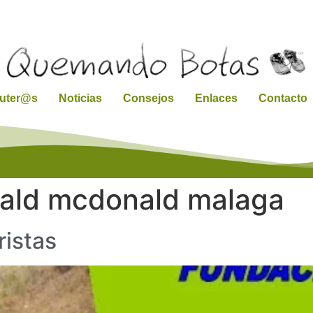
ruter@s
Noticias
Consejos
Enlaces
Contacto
nald mcdonald malaga
ristas