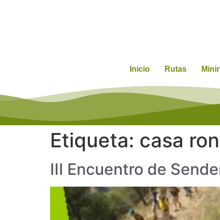
Inicio
Rutas
Mini
Etiqueta:
casa ro
III Encuentro de Sende