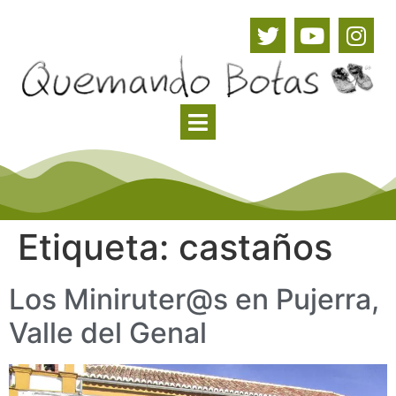
Etiqueta:
castaños
Los Miniruter@s en Pujerra,
Valle del Genal