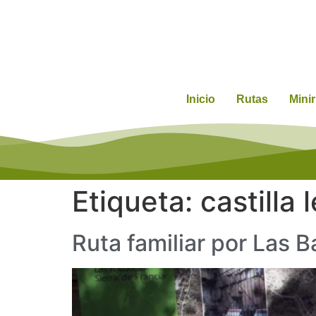
Inicio
Rutas
Mini
Etiqueta:
castilla 
Ruta familiar por Las B