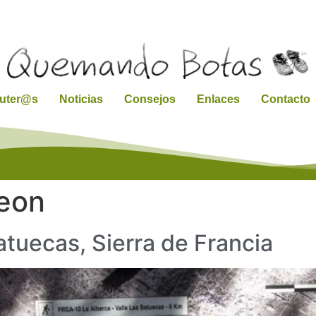
ruter@s
Noticias
Consejos
Enlaces
Contacto
leon
atuecas, Sierra de Francia