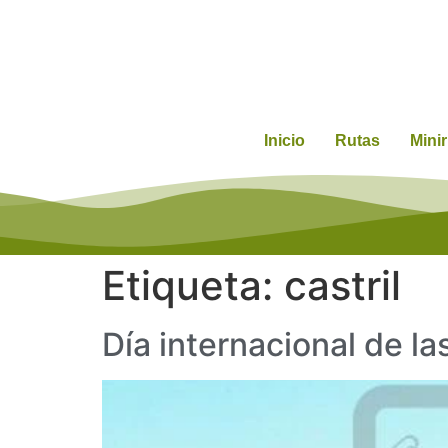
Inicio
Rutas
Mini
Etiqueta:
castril
Día internacional de l