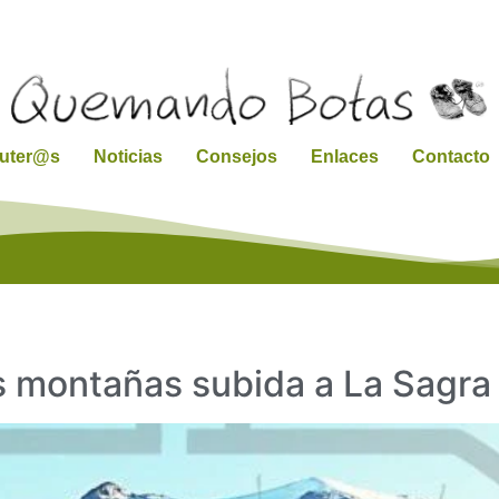
ruter@s
Noticias
Consejos
Enlaces
Contacto
as montañas subida a La Sagra