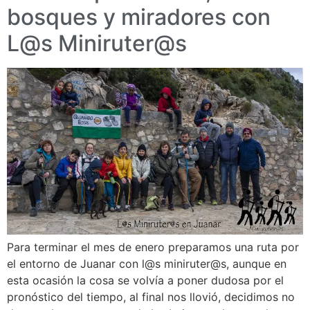
bosques y miradores con
L@s Miniruter@s
Para terminar el mes de enero preparamos una ruta por
el entorno de Juanar con l@s miniruter@s, aunque en
esta ocasión la cosa se volvía a poner dudosa por el
pronóstico del tiempo, al final nos llovió, decidimos no