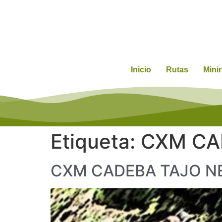
Inicio
Rutas
Mini
Etiqueta:
CXM CA
CXM CADEBA TAJO N