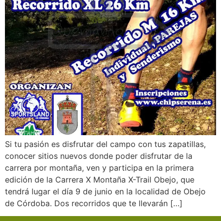
Si tu pasión es disfrutar del campo con tus zapatillas,
conocer sitios nuevos donde poder disfrutar de la
carrera por montaña, ven y participa en la primera
edición de la Carrera X Montaña X-Trail Obejo, que
tendrá lugar el día 9 de junio en la localidad de Obejo
de Córdoba. Dos recorridos que te llevarán […]