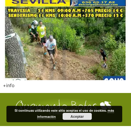
+info
Si continuas utilizando este sitio aceptas el uso de cookies.
más
© Emilio Domínguez
Aceptar
información