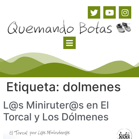
Etiqueta:
dolmenes
L@s Miniruter@s en El
Torcal y Los Dólmenes