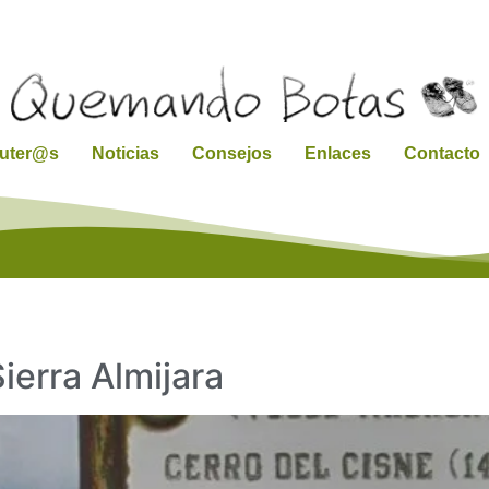
ruter@s
Noticias
Consejos
Enlaces
Contacto
Sierra Almijara