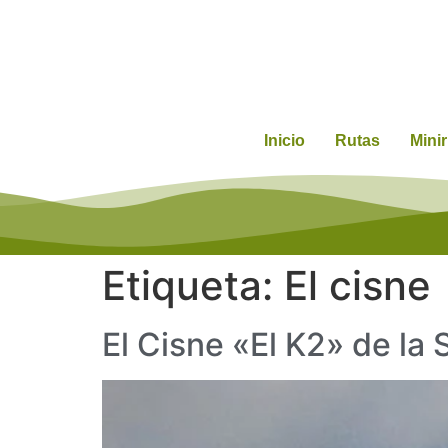
Inicio
Rutas
Mini
Etiqueta:
El cisne
El Cisne «El K2» de la 