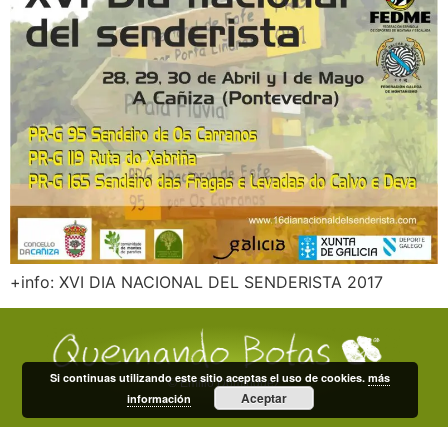
+info: XVI DIA NACIONAL DEL SENDERISTA 2017
Si continuas utilizando este sitio aceptas el uso de cookies.
más
© Emilio Domínguez
Aceptar
información