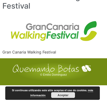
Festival
Gran Canaria Walking Festival
© Emilio Domínguez
Si continuas utilizando este sitio aceptas el uso de cookies.
más
Aceptar
información