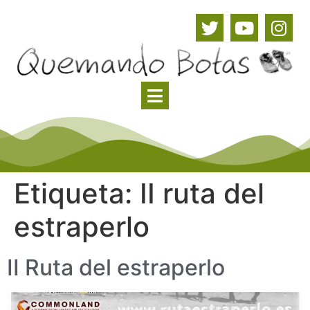
Etiqueta:
II ruta del
estraperlo
II Ruta del estraperlo