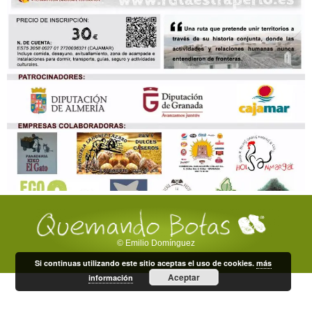
© Emilio Domínguez
Si continuas utilizando este sitio aceptas el uso de cookies.
más
Aceptar
información