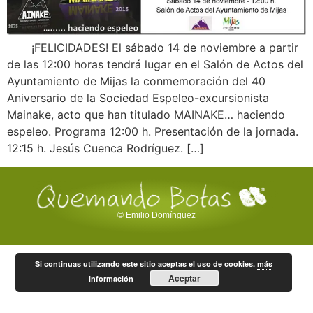
¡FELICIDADES! El sábado 14 de noviembre a partir
de las 12:00 horas tendrá lugar en el Salón de Actos del
Ayuntamiento de Mijas la conmemoración del 40
Aniversario de la Sociedad Espeleo-excursionista
Mainake, acto que han titulado MAINAKE… haciendo
espeleo. Programa 12:00 h. Presentación de la jornada.
12:15 h. Jesús Cuenca Rodríguez. […]
© Emilio Domínguez
Si continuas utilizando este sitio aceptas el uso de cookies.
más
Aceptar
información