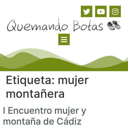
Etiqueta:
mujer
montañera
I Encuentro mujer y
montaña de Cádiz