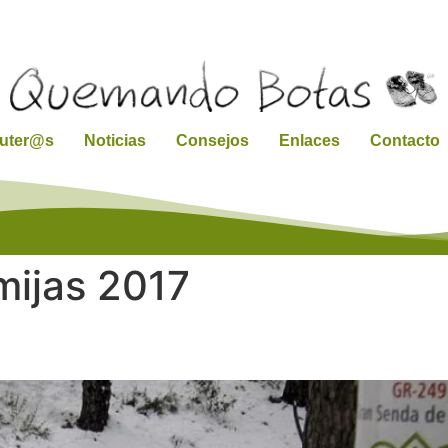
ruter@s
Noticias
Consejos
Enlaces
Contacto
mijas 2017