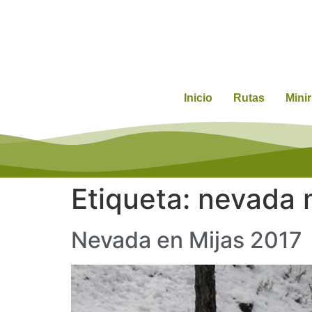
Inicio
Rutas
Mini
Etiqueta:
nevada 
Nevada en Mijas 2017